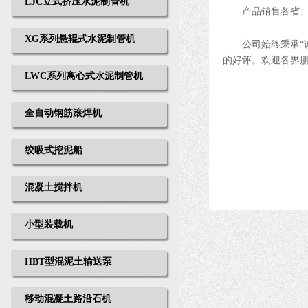
LJC立式挤压水泥制管机
产品销售各省、
XG系列悬辊式水泥制管机
公司始终秉承“诚
的好评。欢迎各界
LWC系列离心式水泥制管机
全自动钢筋滚焊机
绞吸式挖泥船
混凝土搅拌机
小型装载机
HBT型混泥土输送泵
移动混凝土路沿石机