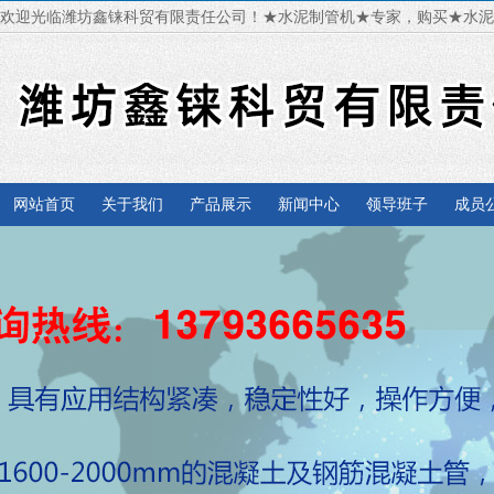
欢迎光临潍坊鑫铼科贸有限责任公司！★水泥制管机★专家，购买★水
网站首页
关于我们
产品展示
新闻中心
领导班子
成员