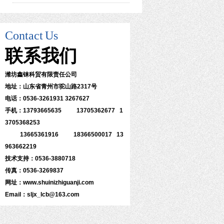
Contact
Us
联系
我们
潍坊鑫铼科贸有限责任公司
地址：山东省青州市驼山路2317号
电话：0536-3261931 3267627
手机：13793665635 13705362677 1
3705368253
13665361916 18366500017 13
963662219
技术支持：0536-3880718
传真：0536-3269837
网址：www.shuinizhiguanji.com
Email：sljx_lcb@163.com