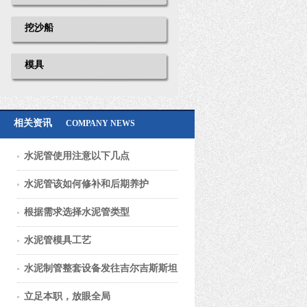
挖沙船
模具
相关资讯
COMPANY NEWS
水泥管使用注意以下几点
水泥管该如何修补和后期养护
根据需求选择水泥管类型
水泥管模具工艺
水泥制管整套设备发往吉尔吉斯斯坦
立足本职，放眼全局