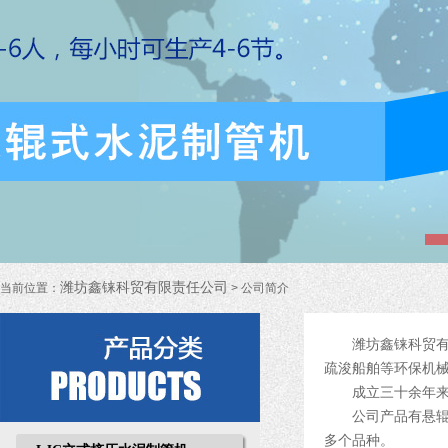
潍坊鑫铼科贸有限责任公司
当前位置：
> 公司简介
潍坊鑫铼科贸有限责
疏浚船舶等环保机
成立三十余年来，
公司产品有悬辊式
多个品种。