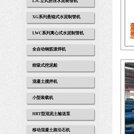
LJC立式挤压水泥制管机
XG系列悬辊式水泥制管机
LWC系列离心式水泥制管机
全自动钢筋滚焊机
绞吸式挖泥船
混凝土搅拌机
小型装载机
HBT型混泥土输送泵
移动混凝土路沿石机