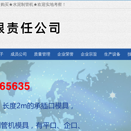
，购买★水泥制管机★欢迎实地考察！
子
成员公司
质量管理
企业荣誉
企业宗旨
生产设备