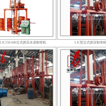
LJC150-600立式挤压水泥制管机
LJC型立式挤压制管
1
2
3