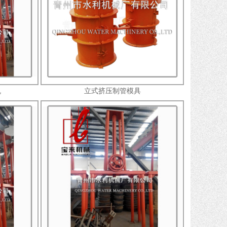
机
立式挤压制管模具