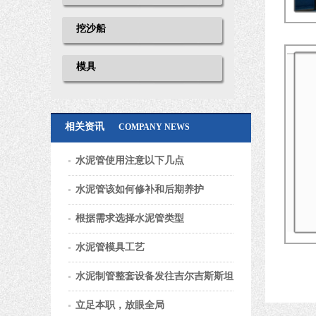
挖沙船
模具
相关资讯
COMPANY NEWS
水泥管使用注意以下几点
水泥管该如何修补和后期养护
根据需求选择水泥管类型
水泥管模具工艺
水泥制管整套设备发往吉尔吉斯斯坦
立足本职，放眼全局