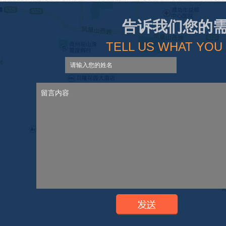
告诉我们您的
TELL US WHAT YOU