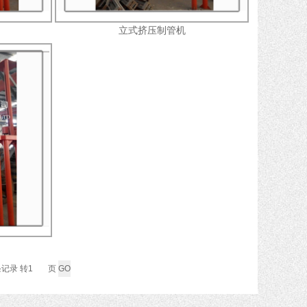
立式挤压制管机
条记录 转
页