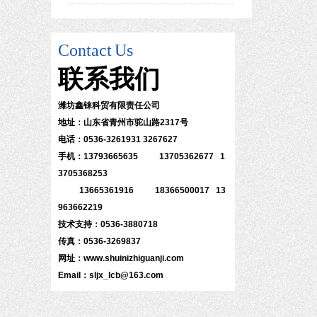
Contact
Us
联系
我们
潍坊鑫铼科贸有限责任公司
地址：山东省青州市驼山路2317号
电话：0536-3261931 3267627
手机：13793665635 13705362677 1
3705368253
13665361916 18366500017 13
963662219
技术支持：0536-3880718
传真：0536-3269837
网址：www.shuinizhiguanji.com
Email：sljx_lcb@163.com