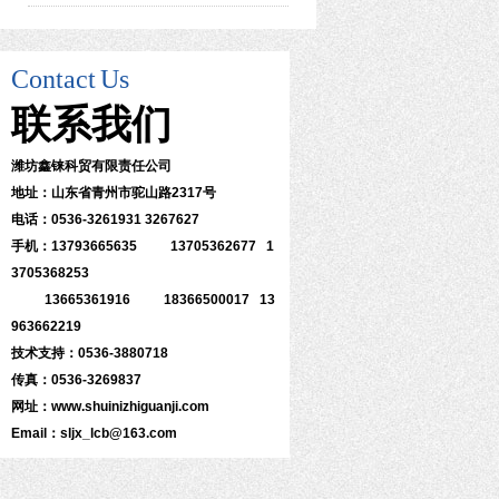
Contact
Us
联系
我们
潍坊鑫铼科贸有限责任公司
地址：山东省青州市驼山路2317号
电话：0536-3261931 3267627
手机：13793665635 13705362677 1
3705368253
13665361916 18366500017 13
963662219
技术支持：0536-3880718
传真：0536-3269837
网址：www.shuinizhiguanji.com
Email：sljx_lcb@163.com