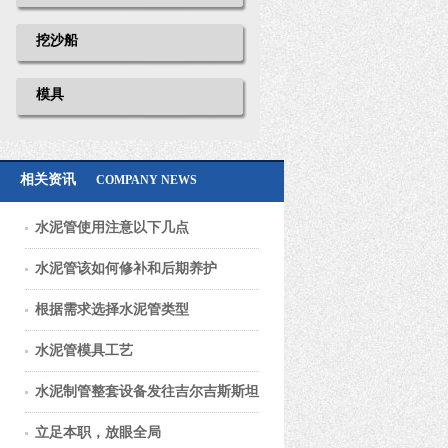
挖沙船
模具
相关资讯
COMPANY NEWS
水泥管使用注意以下几点
水泥管该如何修补和后期养护
根据需求选择水泥管类型
水泥管模具工艺
水泥制管整套设备发往吉尔吉斯斯坦
立足本职，放眼全局