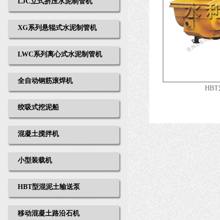
LJC立式挤压水泥制管机
XG系列悬辊式水泥制管机
LWC系列离心式水泥制管机
全自动钢筋滚焊机
HB
绞吸式挖泥船
混凝土搅拌机
小型装载机
HBT型混泥土输送泵
移动混凝土路沿石机