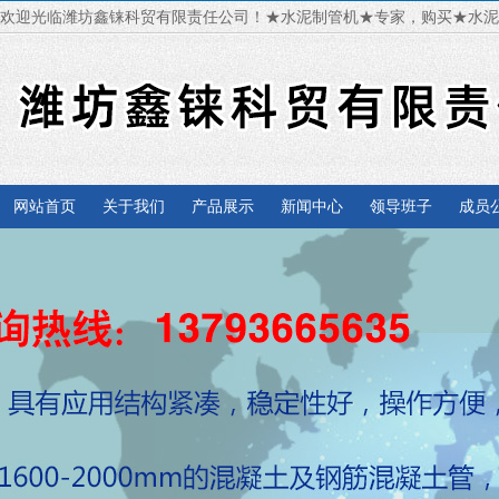
欢迎光临潍坊鑫铼科贸有限责任公司！★水泥制管机★专家，购买★水
网站首页
关于我们
产品展示
新闻中心
领导班子
成员